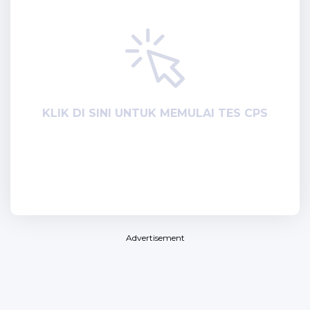
KLIK DI SINI UNTUK MEMULAI TES CPS
Advertisement