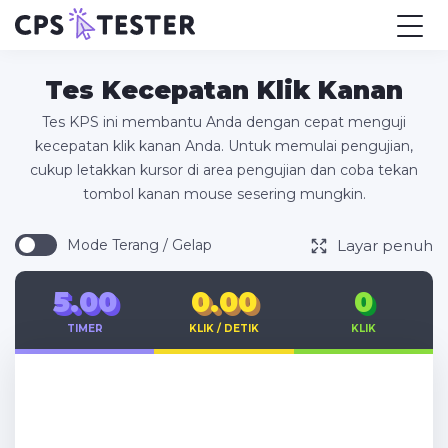
Tes Kecepatan Klik Kanan
Tes KPS ini membantu Anda dengan cepat menguji
kecepatan klik kanan Anda. Untuk memulai pengujian,
cukup letakkan kursor di area pengujian dan coba tekan
tombol kanan mouse sesering mungkin.
Layar penuh
Mode Terang / Gelap
5.00
0.00
0
TIMER
KLIK / DETIK
KLIK