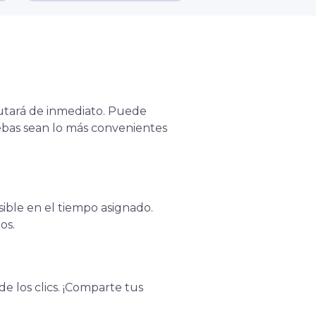
cutará de inmediato. Puede
uebas sean lo más convenientes
ible en el tiempo asignado.
os.
 los clics. ¡Comparte tus