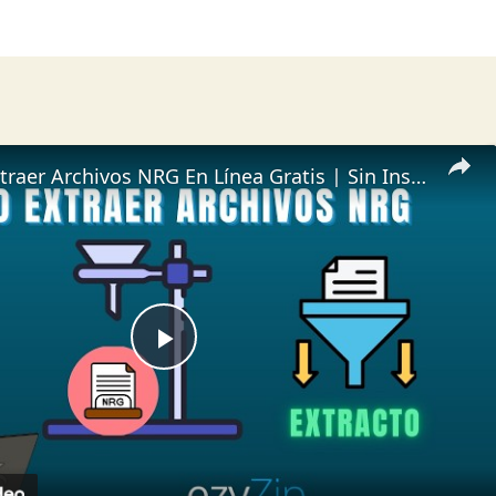
📀 Cómo Extraer Archivos NRG En Línea Gratis | Sin Instalación de Software
Play
Video