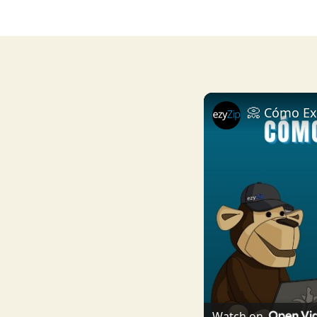
Watch on