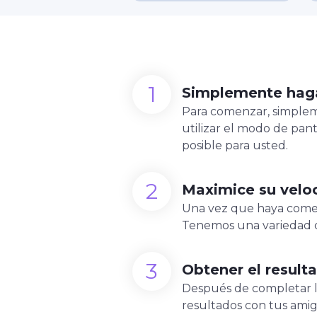
Simplemente haga 
Para comenzar, simpleme
utilizar el modo de pan
posible para usted.
Maximice su veloc
Una vez que haya comenz
Tenemos una variedad 
Obtener el result
Después de completar la
resultados con tus amigo