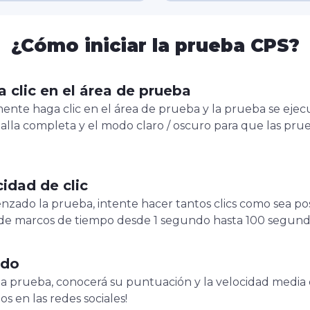
¿Cómo iniciar la prueba CPS?
clic en el área de prueba
nte haga clic en el área de prueba y la prueba se eje
talla completa y el modo claro / oscuro para que las pr
idad de clic
ado la prueba, intente hacer tantos clics como sea pos
de marcos de tiempo desde 1 segundo hasta 100 segund
ado
 prueba, conocerá su puntuación y la velocidad media de
s en las redes sociales!