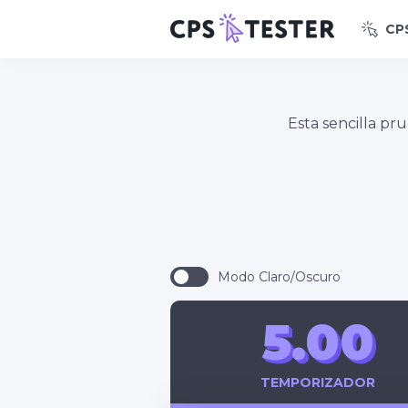
CP
Esta sencilla pr
Modo Claro/Oscuro
5.00
TEMPORIZADOR