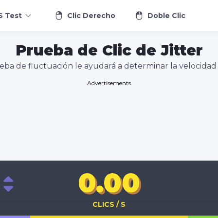
S Test
Clic Derecho
Doble Clic
Prueba de Clic de Jitter
ueba de fluctuación le ayudará a determinar la velocidad d
Advertisements
0.00
CLICS / S