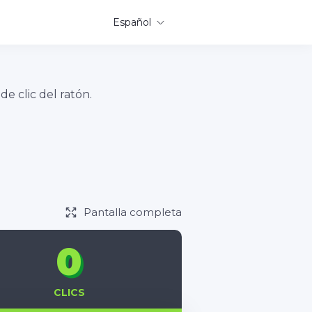
Español
e clic del ratón.
Pantalla completa
0
CLICS