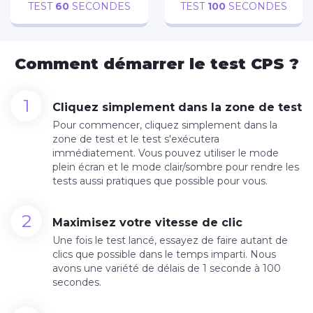
FACEBOOK
TWITTER
TEST
60
SECONDES
TEST
100
SECONDES
WHATSAPP
REDDIT
Comment démarrer le test CPS ?
Cliquez simplement dans la zone de test
Pour commencer, cliquez simplement dans la
zone de test et le test s'exécutera
immédiatement. Vous pouvez utiliser le mode
plein écran et le mode clair/sombre pour rendre les
tests aussi pratiques que possible pour vous.
Maximisez votre vitesse de clic
Une fois le test lancé, essayez de faire autant de
clics que possible dans le temps imparti. Nous
avons une variété de délais de 1 seconde à 100
secondes.