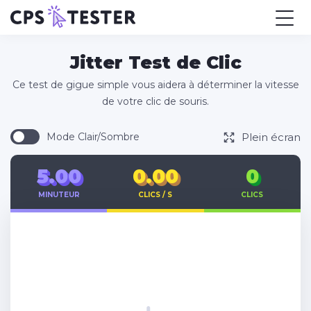
Jitter Test de Clic
Ce test de gigue simple vous aidera à déterminer la vitesse
de votre clic de souris.
Plein écran
Mode Clair/Sombre
5.00
0.00
0
MINUTEUR
CLICS / S
CLICS