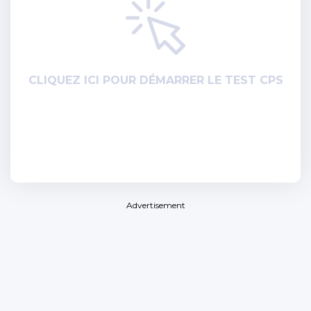
CLIQUEZ ICI POUR DÉMARRER LE TEST CPS
Advertisement
×